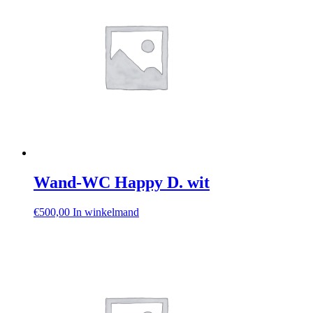
Wand-WC Happy D. wit
€
500,00
In winkelmand