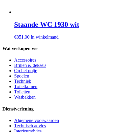
Staande WC 1930 wit
€
851,00
In winkelmand
Wat verkopen we
Accessoires
Brillen & deksels
Op het potje
Spoelen
Techniek
Toiletkranen
Toiletten
Wasbakken
Dienstverlening
Algemene voorwaarden
Technisch advies
Interieuradvies