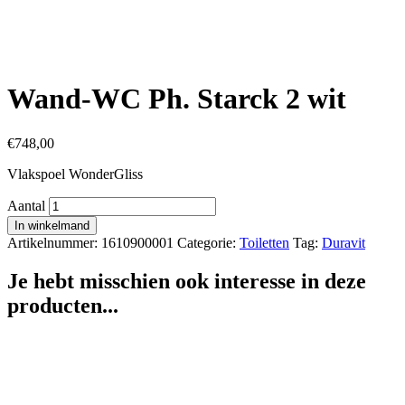
Wand-WC Ph. Starck 2 wit
€
748,00
Vlakspoel WonderGliss
Aantal
In winkelmand
Artikelnummer:
1610900001
Categorie:
Toiletten
Tag:
Duravit
Je hebt misschien ook interesse in deze
producten...