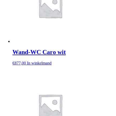
Wand-WC Caro wit
€
877,00
In winkelmand