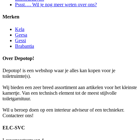
Pssst…. Wil je nog meer weten over ons?
Merken
Kela
Geesa
Gessi
Brabantia
Over Depotop!
Depotop! is een webshop waar je alles kan kopen voor je
toiletruimte(s).
Wij bieden een zeer breed assortiment aan artikelen voor het kleinste
kamertje. Van een technisch element tot de meest stijlvolle
toiletgarnituur.
Wil u beroep doen op een interieur adviseur of een technieker.
Contacteer ons!
ELC-SVC