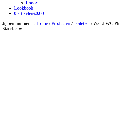
Looox
Lookbook
0 artikelen
€0,00
Jij bent nu hier →
Home
/
Producten
/
Toiletten
/
Wand-WC Ph.
Starck 2 wit