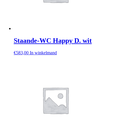
Staande-WC Happy D. wit
€
583,00
In winkelmand